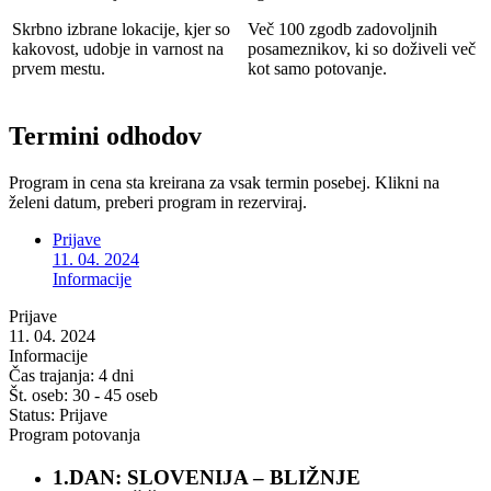
Skrbno izbrane lokacije, kjer so
Več 100 zgodb zadovoljnih
kakovost, udobje in varnost na
posameznikov, ki so doživeli več
prvem mestu.
kot samo potovanje.
Termini odhodov
Program in cena sta kreirana za vsak termin posebej. Klikni na
želeni datum, preberi program in rezerviraj.
Prijave
11. 04. 2024
Informacije
Prijave
11. 04. 2024
Informacije
Čas trajanja:
4 dni
Št. oseb:
30 - 45 oseb
Status:
Prijave
Program potovanja
1.DAN: SLOVENIJA – BLIŽNJE