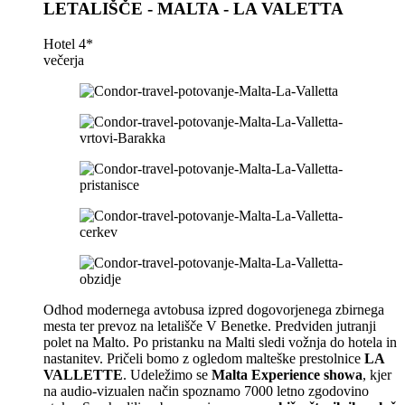
LETALIŠČE - MALTA - LA VALETTA
Hotel 4*
večerja
Odhod modernega avtobusa izpred dogovorjenega zbirnega
mesta ter prevoz na letališče V Benetke. Predviden jutranji
polet na Malto. Po pristanku na Malti sledi vožnja do hotela in
nastanitev. Pričeli bomo z ogledom malteške prestolnice
LA
VALLETTE
. Udeležimo se
Malta Experience showa
, kjer
na audio-vizualen način spoznamo 7000 letno zgodovino